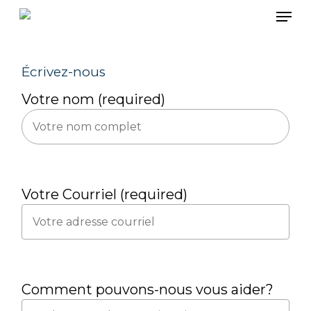
Skip
Men
to
main
content
Écrivez-nous
Votre nom (required)
Votre Courriel (required)
Comment pouvons-nous vous aider?